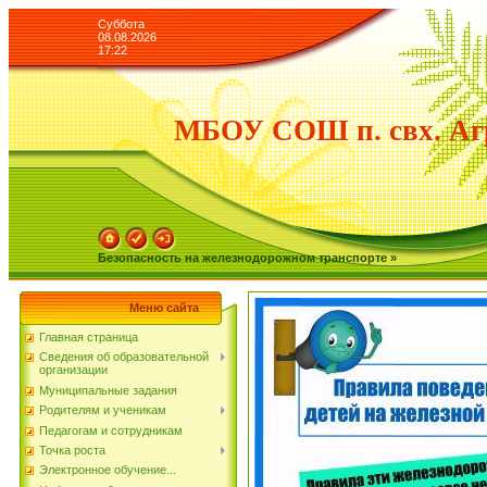
Суббота
08.08.2026
17:22
МБОУ СОШ п. свх. Аг
Безопасность на железнодорожном транспорте »
Меню сайта
Главная страница
Сведения об образовательной
организации
Муниципальные задания
Родителям и ученикам
Педагогам и сотрудникам
Точка роста
Электронное обучение...