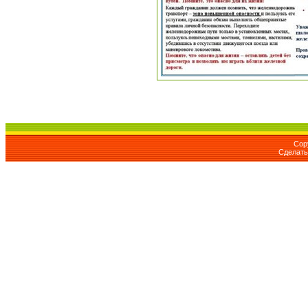
Cop
Сделат