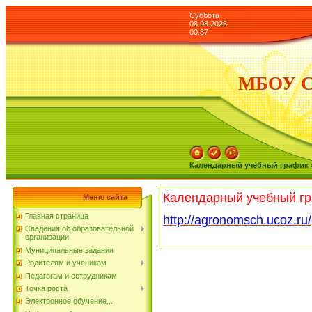
Суббота
08.08.2026
00:37
МБОУ СО
Календарный учебный график 
Календарный учебный гр
Меню сайта
Главная страница
http://agronomsch.ucoz.ru
Сведения об образовательной
организации
Муниципальные задания
Родителям и ученикам
Педагогам и сотрудникам
Точка роста
Электронное обучение...