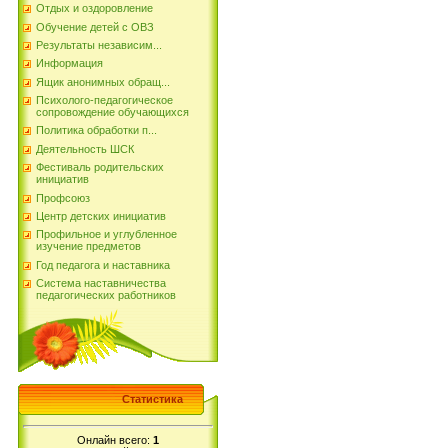
Отдых и оздоровление
Обучение детей с ОВЗ
Результаты независим...
Информация
Ящик анонимных обращ...
Психолого-педагогическое
сопровождение обучающихся
Политика обработки п...
Деятельность ШСК
Фестиваль родительских
инициатив
Профсоюз
Центр детских инициатив
Профильное и углубленное
изучение предметов
Год педагога и наставника
Система наставничества
педагогических работников
Статистика
Онлайн всего:
1