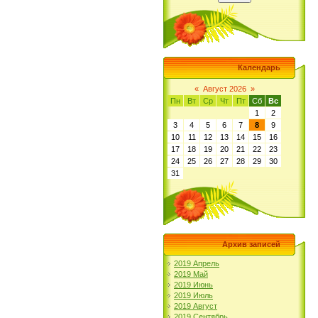
Календарь
«
Август 2026
»
Пн
Вт
Ср
Чт
Пт
Сб
Вс
1
2
3
4
5
6
7
8
9
10
11
12
13
14
15
16
17
18
19
20
21
22
23
24
25
26
27
28
29
30
31
Архив записей
2019 Апрель
2019 Май
2019 Июнь
2019 Июль
2019 Август
2019 Сентябрь