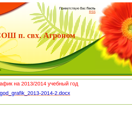
Приветствую Вас
Гость
RSS
Ш п. свх. Агроном
»
афик на 2013/2014 учебный год
/god_grafik_2013-2014-2.docx