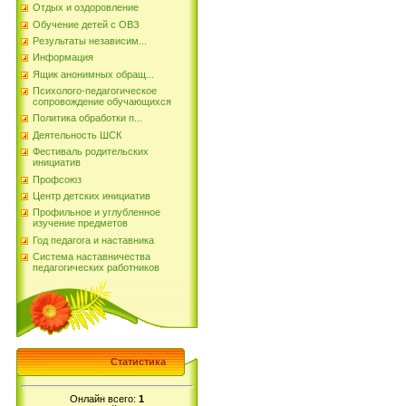
Отдых и оздоровление
Обучение детей с ОВЗ
Результаты независим...
Информация
Ящик анонимных обращ...
Психолого-педагогическое
сопровождение обучающихся
Политика обработки п...
Деятельность ШСК
Фестиваль родительских
инициатив
Профсоюз
Центр детских инициатив
Профильное и углубленное
изучение предметов
Год педагога и наставника
Система наставничества
педагогических работников
Статистика
Онлайн всего:
1