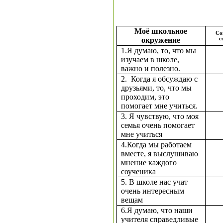
Моё школьное
Со
окружение
с
1.Я думаю, то, что мы
изучаем в школе,
важно и полезно.
2. Когда я обсуждаю с
друзьями, то, что мы
проходим, это
помогает мне учиться.
3. Я чувствую, что моя
семья очень помогает
мне учиться
4.Когда мы работаем
вместе, я выслушиваю
мнение каждого
соученика
5. В школе нас учат
очень интересным
вещам
6.Я думаю, что наши
учителя справедливые