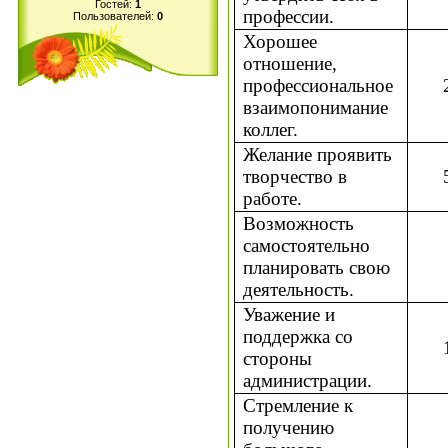
Гостей:
1
профессии.
Пользователей:
0
Хорошее
отношение,
профессиональное
взаимопонимание
коллег.
Желание проявить
творчество в
работе.
Возможность
самостоятельно
планировать свою
деятельность.
Уважение и
поддержка со
стороны
администрации.
Стремление к
получению