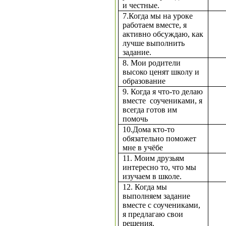
и честные.
7.Когда мы на уроке
работаем вместе, я
активно обсуждаю, как
лучше выполнить
задание.
8. Мои родители
высоко ценят школу и
образование
9. Когда я что-то делаю
вместе соучениками, я
всегда готов им
помочь
10.Дома кто-то
обязательно поможет
мне в учёбе
11. Моим друзьям
интересно то, что мы
изучаем в школе.
12. Когда мы
выполняем задание
вместе с соучениками,
я предлагаю свои
решения.