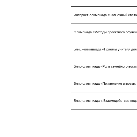
Интернет-олимпиада «Солнечный свет
Олимпиада «Методы проектного обучен
Блиц –олимпиада «Приёмы учителя для
Блиц-олимпиада «Роль семейного восп
Блиц-олимпиада «Применение игровых т
Блиц-олимпиада « Взаимодействие педа