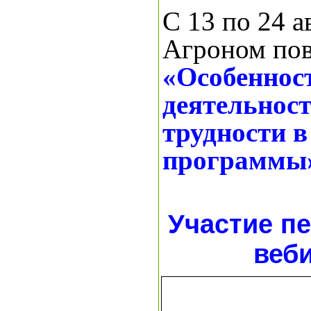
С 13 по 24 
Агроном по
«Особеннос
деятельнос
трудности в
программы
Участие пе
веби