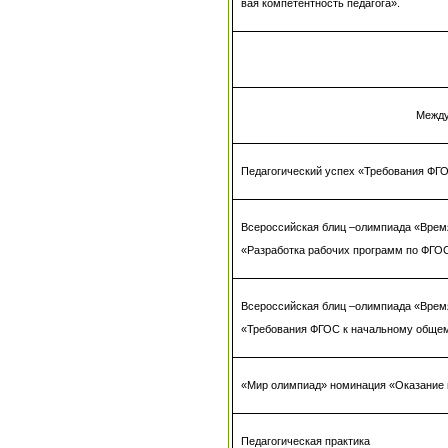
вая компетентность педагога».
Между
Педагогический успех «Требования ФГ
Всероссийская блиц –олимпиада «Врем
«Разработка рабочих программ по ФГО
Всероссийская блиц –олимпиада «Врем
«Требования ФГОС к начальному обще
«Мир олимпиад» номинация «Оказание
Педагогическая практика