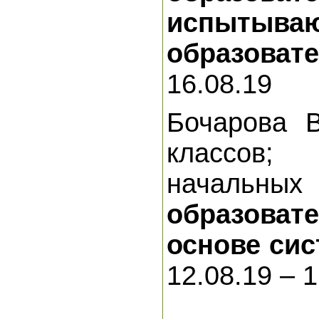
испытываю
образоват
16.08.19
Бочарова В
классов;
начальных 
образоват
основе сис
12.08.19 – 