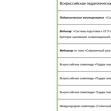
Всероссийская педагогическ
Педагогическое тестирование
«
Со
Вебинар
: «Система подготовки к ОГЭ 
Критерии оценивания экзаменационной
Медианар
по теме «
Современный урок 
Всероссийская олимпиада «Подари знан
Всероссийская олимпиада «Подари знан
Всероссийская олимпиада» Подари зна
Международная олимпиада «Солнечный