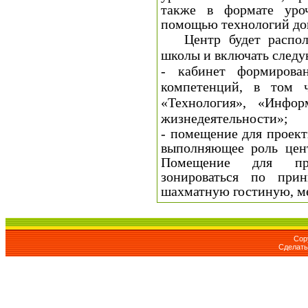
также в формате уро
помощью технологий доп
Центр будет располо
школы и включать след
- кабинет формирова
компетенций, в том 
«Технология», «Инфор
жизнедеятельности»;
- помещение для проект
выполняющее роль цен
Помещение для про
зонироваться по прин
шахматную гостиную, м
Cop
Сделат