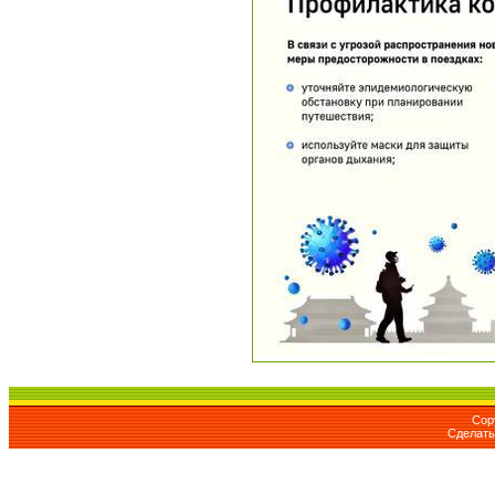
Cop
Сделат