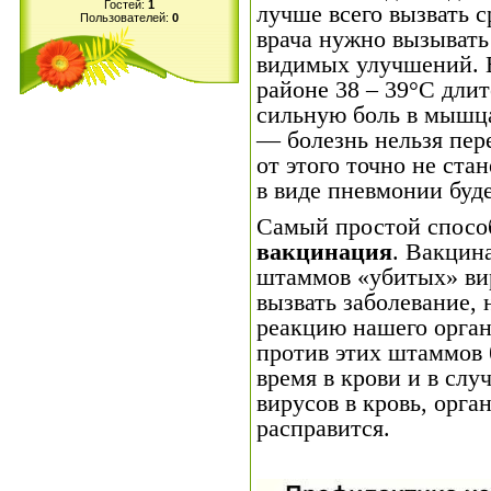
Гостей:
1
лучше всего вызвать с
Пользователей:
0
врача нужно вызывать 
видимых улучшений. Е
районе 38 – 39°С длит
сильную боль в мышца
— болезнь нельзя пер
от этого точно не ста
в виде пневмонии буде
Самый простой способ
вакцинация
. Вакцин
штаммов «убитых» вир
вызвать заболевание, 
реакцию нашего орган
против этих штаммов 
время в крови и в сл
вирусов в кровь, орга
расправится.