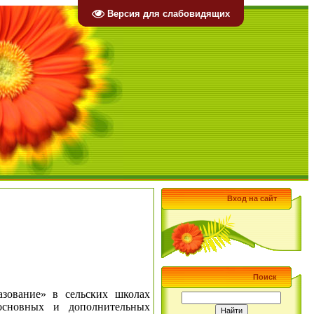
Версия для слабовидящих
Вход на сайт
Поиск
зование» в сельских школах
 основных и дополнительных