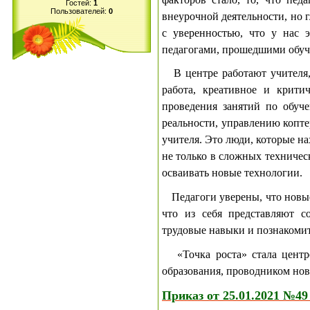
Гостей:
1
Пользователей:
0
внеурочной деятельности, но 
с уверенностью, что у нас 
педагогами, прошедшими обуч
В центре работают учителя,
работа, креативное и крити
проведения занятий по обуч
реальности, управлению копте
учителя. Это люди, которые н
не только в сложных техническ
осваивать новые технологии.
Педагоги уверены, что новые
что из себя представляют с
трудовые навыки и познакомит
«Точка роста» стала центро
образования, проводником новы
Приказ от 25.01.2021 №4