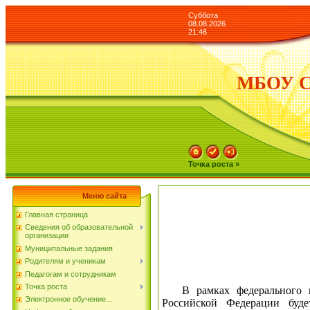
Суббота
08.08.2026
21:46
МБОУ СО
Точка роста »
Меню сайта
Главная страница
Сведения об образовательной
организации
Муниципальные задания
Родителям и ученикам
Педагогам и сотрудникам
Точка роста
В рамках федерального про
Электронное обучение...
Российской Федерации буде