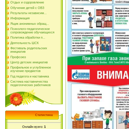
Отдых и оздоровление
Обучение детей с ОВЗ
Результаты независим...
Информация
Ящик анонимных обращ...
Психолого-педагогическое
сопровождение обучающихся
Политика обработки п...
Деятельность ШСК
Фестиваль родительских
инициатив
Профсоюз
Центр детских инициатив
Профильное и углубленное
изучение предметов
Год педагога и наставника
Система наставничества
педагогических работников
Статистика
Онлайн всего:
1