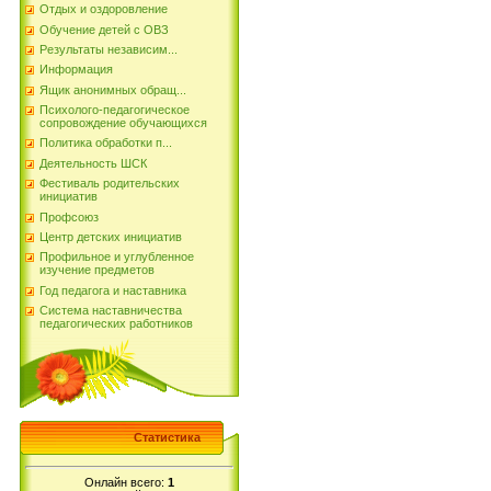
Отдых и оздоровление
Обучение детей с ОВЗ
Результаты независим...
Информация
Ящик анонимных обращ...
Психолого-педагогическое
сопровождение обучающихся
Политика обработки п...
Деятельность ШСК
Фестиваль родительских
инициатив
Профсоюз
Центр детских инициатив
Профильное и углубленное
изучение предметов
Год педагога и наставника
Система наставничества
педагогических работников
Статистика
Онлайн всего:
1