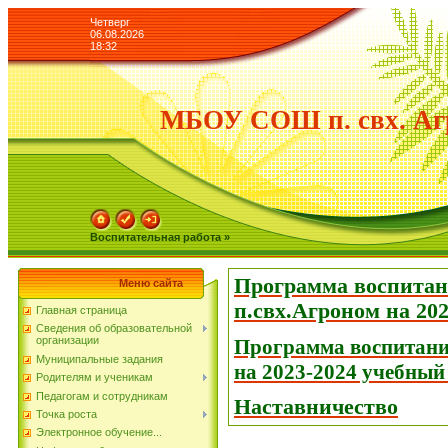
Четверг
06.08.2026
18:32
МБОУ СОШ п. свх. Аг
Воспитательная работа »
Программа воспит
Меню сайта
п.свх.Агроном на 202
Главная страница
Сведения об образовательной
организации
Программа воспитан
Муниципальные задания
на 2023-2024 учебный
Родителям и ученикам
Педагогам и сотрудникам
Наставничество
Точка роста
Электронное обучение...