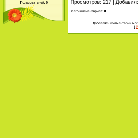
Просмотров
:
217
|
Добавил
Пользователей:
0
Всего комментариев
:
0
Добавлять комментарии могу
[
Р