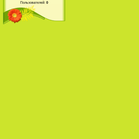
Пользователей:
0