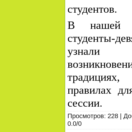
студентов.
В нашей 
студенты-дев
узнали 
возникновени
традиция
правилах дл
сессии.
Просмотров
:
228
|
До
0.0
/
0