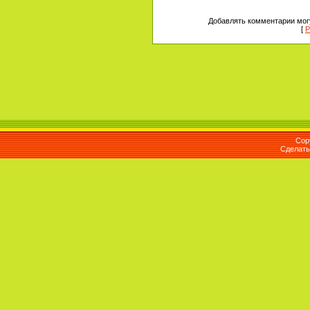
Добавлять комментарии могу
[
Р
Cop
Сделат