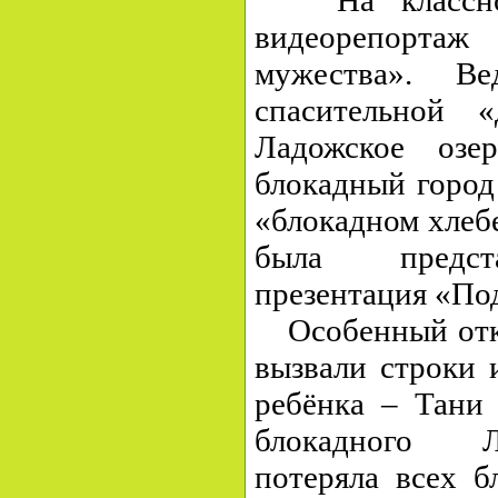
видеорепорта
мужества». Ве
спасительной 
Ладожское оз
блокадный город
«блокадном хлеб
была предста
презентация «По
Особенный отк
вызвали строки 
ребёнка – Тани
блокадного Л
потеряла всех б