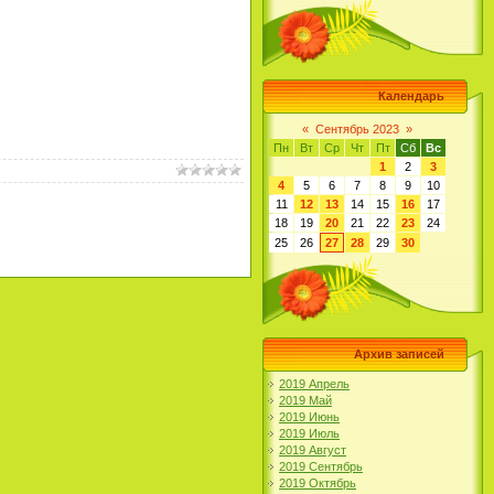
Календарь
«
Сентябрь 2023
»
Пн
Вт
Ср
Чт
Пт
Сб
Вс
1
2
3
4
5
6
7
8
9
10
11
12
13
14
15
16
17
18
19
20
21
22
23
24
25
26
27
28
29
30
Архив записей
2019 Апрель
2019 Май
2019 Июнь
2019 Июль
2019 Август
2019 Сентябрь
2019 Октябрь