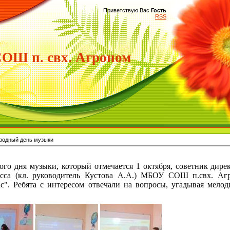
Приветствую Вас
Гость
RSS
Ш п. свх. Агроном
родный день музыки
 дня музыки, который отмечается 1 октября, советник дире
асса (кл. руководитель Кустова А.А.) МБОУ СОШ п.свх. Аг
с". Ребята с интересом отвечали на вопросы, угадывая мелод