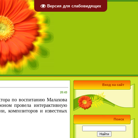
Версия для слабовидящих
Вход на сайт
20:43
ктора по воспитанию Малахова
роном провела интерактивную
ии, композиторов и известных
Поиск