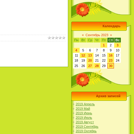
Календарь
«
Сентябрь 2023
»
Пн
Вт
Ср
Чт
Пт
Сб
Вс
1
2
3
4
5
6
7
8
9
10
11
12
13
14
15
16
17
18
19
20
21
22
23
24
25
26
27
28
29
30
Архив записей
2019 Апрель
2019 Май
2019 Июнь
2019 Июль
2019 Август
2019 Сентябрь
2019 Октябрь