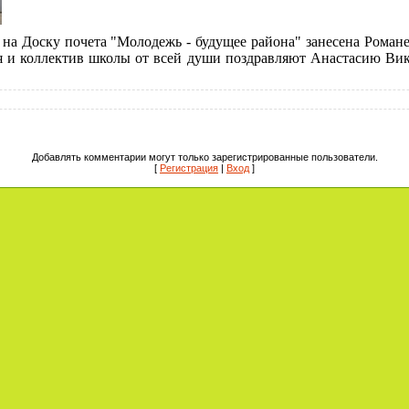
на Доску почета "Молодежь - будущее района" занесена Рома
я и коллектив школы от всей души поздравляют Анастасию Ви
Добавлять комментарии могут только зарегистрированные пользователи.
[
Регистрация
|
Вход
]