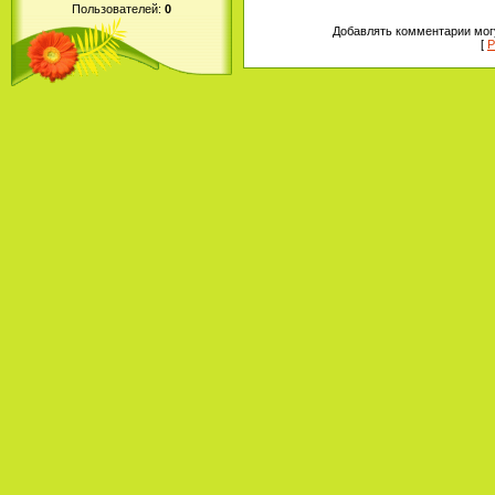
Пользователей:
0
Добавлять комментарии могу
[
Р