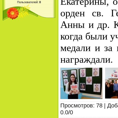
Екатерины, о
Пользователей:
0
орден св. Г
Анны и др. 
когда были у
медали и за 
награждали.
Просмотров
:
78
|
Доб
0.0
/
0