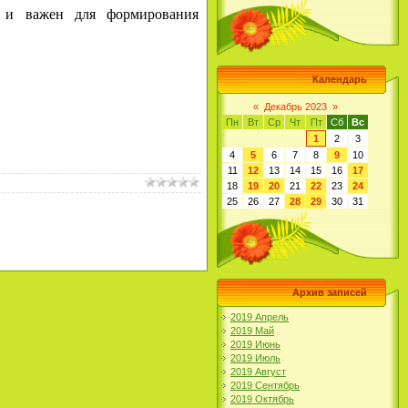
н и важен для формирования
Календарь
«
Декабрь 2023
»
Пн
Вт
Ср
Чт
Пт
Сб
Вс
1
2
3
4
5
6
7
8
9
10
11
12
13
14
15
16
17
18
19
20
21
22
23
24
25
26
27
28
29
30
31
Архив записей
2019 Апрель
2019 Май
2019 Июнь
2019 Июль
2019 Август
2019 Сентябрь
2019 Октябрь