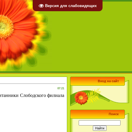
Версия для слабовидящих
Вход на сайт
07:21
питанники Слободского филиала
Поиск