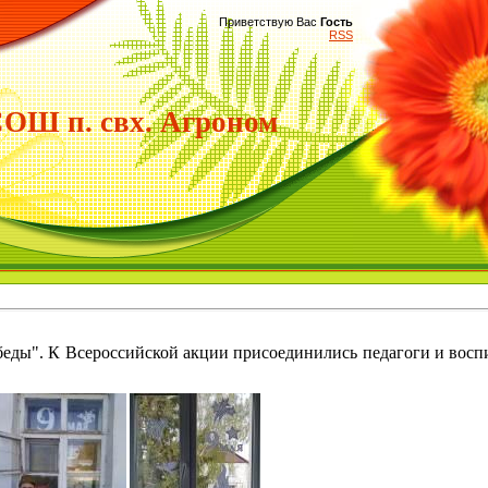
Приветствую Вас
Гость
RSS
Ш п. свх. Агроном
еды". К Всероссийской акции присоединились педагоги и вос