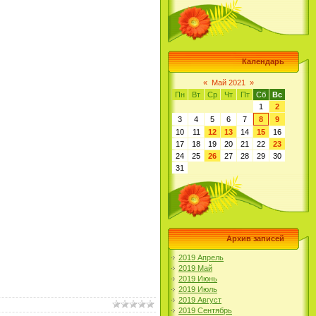
Календарь
«
Май 2021
»
Пн
Вт
Ср
Чт
Пт
Сб
Вс
1
2
3
4
5
6
7
8
9
10
11
12
13
14
15
16
17
18
19
20
21
22
23
24
25
26
27
28
29
30
31
Архив записей
2019 Апрель
2019 Май
2019 Июнь
2019 Июль
2019 Август
2019 Сентябрь