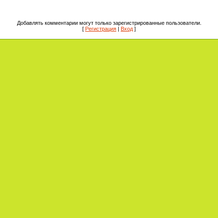
Добавлять комментарии могут только зарегистрированные пользователи.
[
Регистрация
|
Вход
]