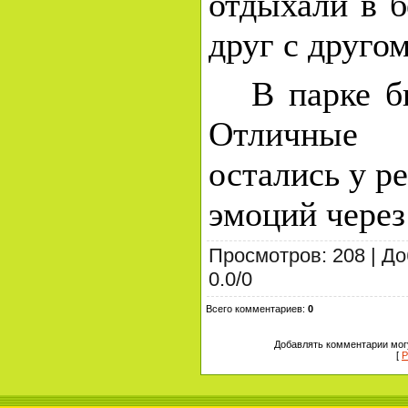
отдыхали в б
друг с другом
В парке б
Отличные
остались у ре
эмоций через
Просмотров
:
208
|
До
0.0
/
0
Всего комментариев
:
0
Добавлять комментарии могу
[
Р