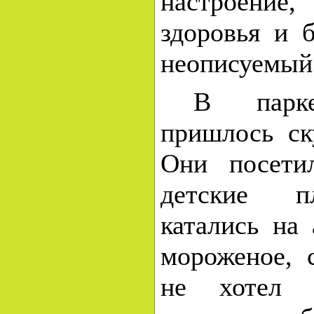
настроени
здоровья и 
неописуемый 
В парк
пришлось ск
Они посети
детские п
катались на 
мороженое, 
не хотел к