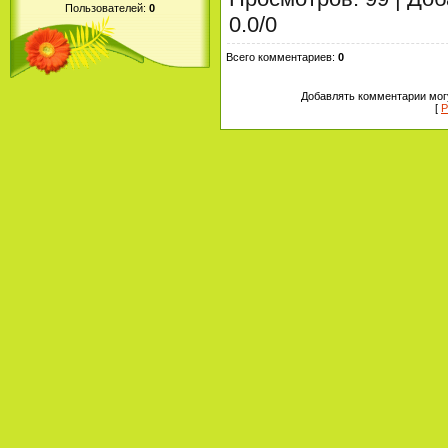
Пользователей:
0
0.0
/
0
Всего комментариев
:
0
Добавлять комментарии могу
[
Р