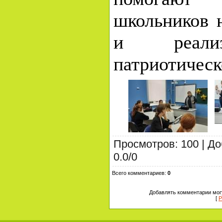
школьников 
и реализ
патриотическ
Просмотров
:
100
|
До
0.0
/
0
Всего комментариев
:
0
Добавлять комментарии могу
[
Р