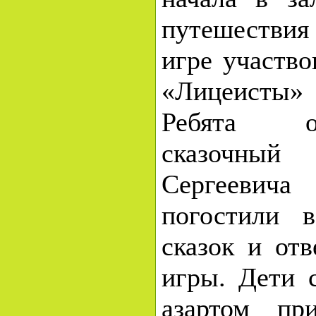
путешествия
игре участво
«Лицеисты»
Ребята о
сказочный 
Сергеев
погостили 
сказок и от
игры
.
Дети 
азартом пр