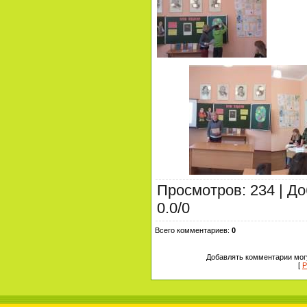
Просмотров
:
234
|
До
0.0
/
0
Всего комментариев
:
0
Добавлять комментарии могу
[
Р