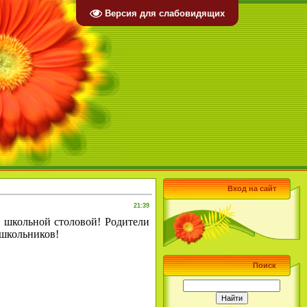
Версия для слабовидящих
Вход на сайт
21:39
 школьной столовой! Родители
 школьников!
Поиск