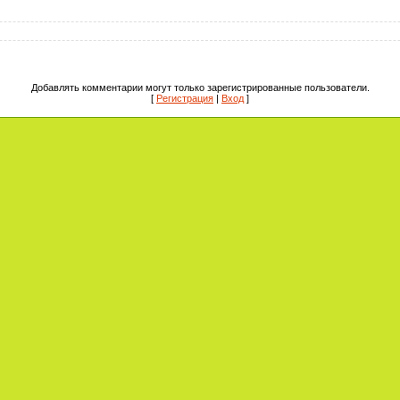
Добавлять комментарии могут только зарегистрированные пользователи.
[
Регистрация
|
Вход
]