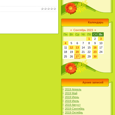
Календарь
«
Сентябрь 2023
»
Пн
Вт
Ср
Чт
Пт
Сб
Вс
1
2
3
4
5
6
7
8
9
10
11
12
13
14
15
16
17
18
19
20
21
22
23
24
25
26
27
28
29
30
Архив записей
2019 Апрель
2019 Май
2019 Июнь
2019 Июль
2019 Август
2019 Сентябрь
2019 Октябрь