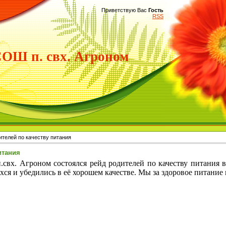
Приветствую Вас
Гость
RSS
Ш п. свх. Агроном
ителей по качеству питания
итания
х. Агроном состоялся рейд родителей по качеству питания в
ся и убедились в её хорошем качестве. Мы за здоровое питание