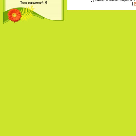
Пользователей:
0
[
Р