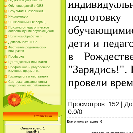
индивидуа
Отдых и оздоровление
Обучение детей с ОВЗ
Результаты независим...
подгото
Информация
Ящик анонимных обращ...
обучающими
Психолого-педагогическое
сопровождение обучающихся
Политика обработки п...
дети и педаг
Деятельность ШСК
Фестиваль родительских
инициатив
в Рождеств
Профсоюз
Центр детских инициатив
"Зарядись!". 
Профильное и углубленное
изучение предметов
Год педагога и наставника
провели врем
Система наставничества
педагогических работников
Просмотров
:
152
|
До
0.0
/
0
Статистика
Всего комментариев
:
0
Онлайн всего:
1
Гостей:
1
Добавлять комментарии могу