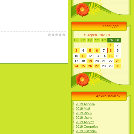
Календарь
«
Апрель 2023
»
Пн
Вт
Ср
Чт
Пт
Сб
Вс
1
2
3
4
5
6
7
8
9
10
11
12
13
14
15
16
17
18
19
20
21
22
23
24
25
26
27
28
29
30
Архив записей
2019 Апрель
2019 Май
2019 Июнь
2019 Июль
2019 Август
2019 Сентябрь
2019 Октябрь