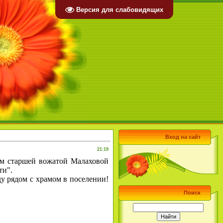
Версия для слабовидящих
Вход на сайт
21:19
 старшей вожатой Малаховой
ти".
у рядом с храмом в поселении!
Поиск