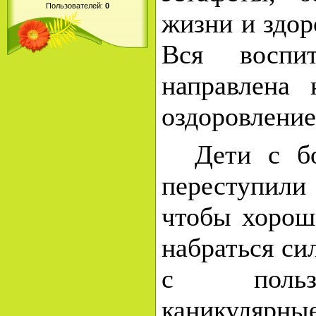
Пользователей:
0
жизни и здор
Вся воспит
направлена 
оздоровление
Дети с б
переступил
чтобы хорош
набраться сил
с польз
каникулярные