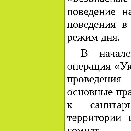
поведение н
поведения в 
режим дня.
В начал
операция «У
проведени
основные пра
к санитар
территории
комнат.