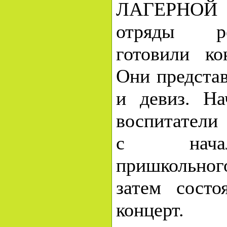
ЛАГЕРНО
отряды р
готовили ко
Они представ
и девиз. На
воспитатели
с нача
пришкольног
затем состо
концерт.