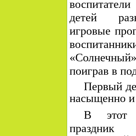
воспитатели
детей раз
игровые про
воспита
«Солнечный»
поиграв в по
Первый де
насыщенно и
В это
праздни