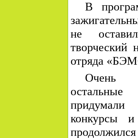
В програ
зажигательн
не остави
творческий 
отряда «БЭМ
Очень 
остальные
придумал
конкурсы 
продолжилс