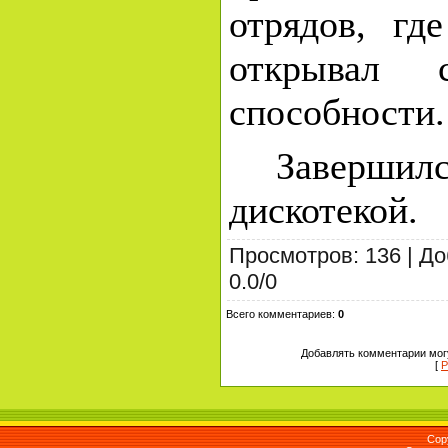
отрядов, гд
открывал с
способности.
Заверш
дискотекой.
Просмотров
:
136
|
До
0.0
/
0
Всего комментариев
:
0
Добавлять комментарии могу
[
Р
Cop