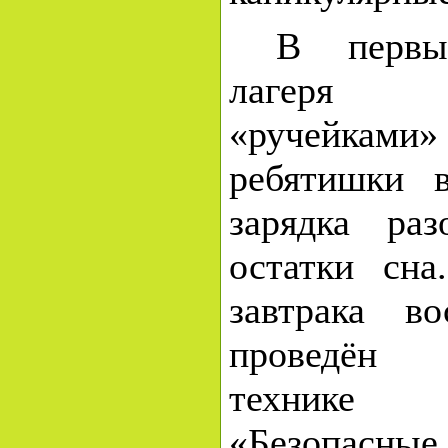
В первы
лагеря 
«ручейка
ребятишки 
зарядка раз
остатки сна
завтрака в
проведён 
технике 
«Безопасн