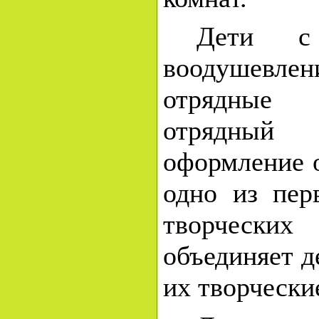
Дети с
воодушевле
отрядные
отрядны
оформление о
одно из пер
творческих
объединяет д
их творчески