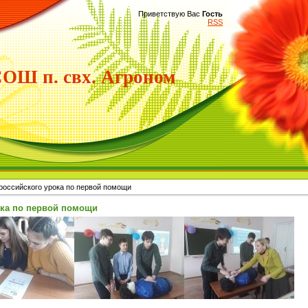
Приветствую Вас
Гость
RSS
Ш п. свх. Агроном
российского урока по первой помощи
ока по первой помощи