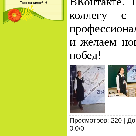
ВКонтакте. 
Пользователей:
0
коллегу с
профессиона
и желаем но
побед!
Просмотров
:
220
|
До
0.0
/
0