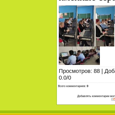
Просмотров
:
88
|
Доб
0.0
/
0
Всего комментариев
:
0
Добавлять комментарии могу
[
Р