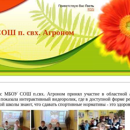
Приветствую Вас
Гость
RSS
Ш п. свх. Агроном
с МБОУ СОШ п.свх. Агроном принял участие в областной 
. показала интерактивный видеоролик, где в доступной форме 
й школы знают, что сдавать спортивные нормативы - это здоров