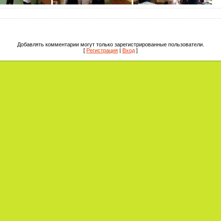
Добавлять комментарии могут только зарегистрированные пользователи.
[
Регистрация
|
Вход
]