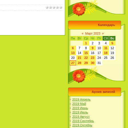
Календарь
«
Март 2023
»
Пн
Вт
Ср
Чт
Пт
Сб
Вс
1
2
3
4
5
6
7
8
9
10
11
12
13
14
15
16
17
18
19
20
21
22
23
24
25
26
27
28
29
30
31
Архив записей
2019 Апрель
2019 Май
2019 Июнь
2019 Июль
2019 Август
2019 Сентябрь
2019 Октябрь