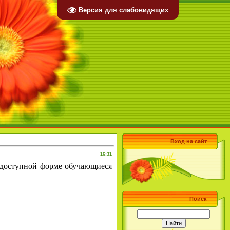
Версия для слабовидящих
Вход на сайт
16:31
доступной форме обучающиеся
Поиск