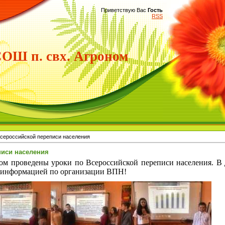
Приветствую Вас
Гость
RSS
Ш п. свх. Агроном
Всероссийской переписи населения
писи населения
проведены уроки по Всероссийской переписи населения. В 
и информацией по организации ВПН!