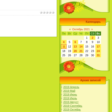
Календарь
«
Октябрь 2021
»
Пн
Вт
Ср
Чт
Пт
Сб
Вс
1
2
3
4
5
6
7
8
9
10
11
12
13
14
15
16
17
18
19
20
21
22
23
24
25
26
27
28
29
30
31
Архив записей
2019 Апрель
2019 Май
2019 Июнь
2019 Июль
2019 Август
2019 Сентябрь
2019 Октябрь