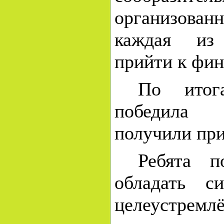
организованн
каждая из
прийти к фи
По итог
победила 
получили пр
Ребята п
обладать с
целеустремл