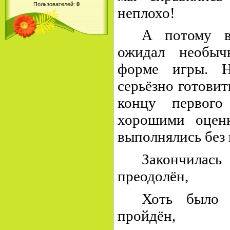
Пользователей:
0
неплохо!
А потому в
ожидал необыч
форме игры.
серьёзно готовит
концу первого
хорошими оцен
выполнялись без 
Закончила
преодолён,
Хоть было 
пройдён,