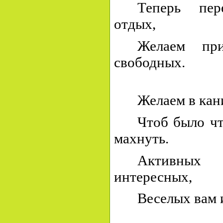
Теперь пер
отдых,
Желаем пр
свободных.
Желаем в кан
Чтоб было ч
махнуть.
Активных 
интересных,
Веселых вам 