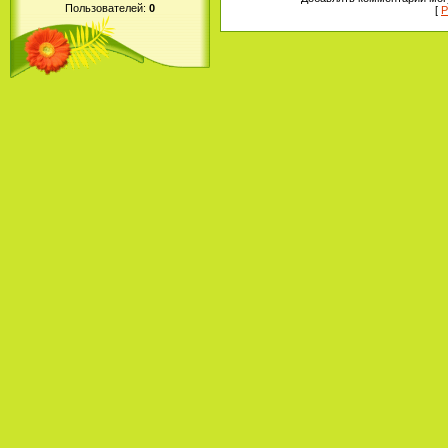
Пользователей:
0
[
Р