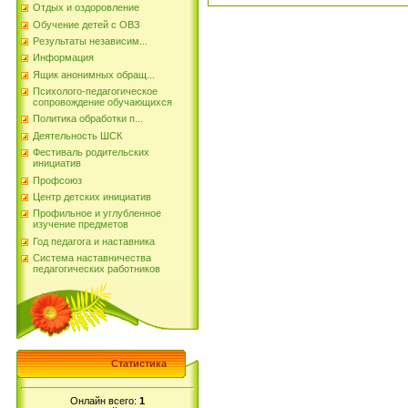
Отдых и оздоровление
Обучение детей с ОВЗ
Результаты независим...
Информация
Ящик анонимных обращ...
Психолого-педагогическое
сопровождение обучающихся
Политика обработки п...
Деятельность ШСК
Фестиваль родительских
инициатив
Профсоюз
Центр детских инициатив
Профильное и углубленное
изучение предметов
Год педагога и наставника
Система наставничества
педагогических работников
Статистика
Онлайн всего:
1