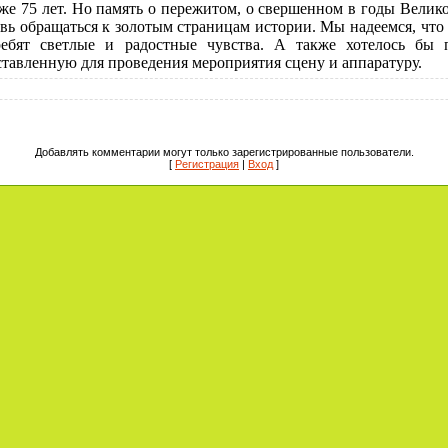
 75 лет. Но память о пережитом, о свершенном в годы Велик
овь обращаться к золотым страницам истории. Мы надеемся, что
ребят светлые и радостные чувства. А также хотелось бы 
тавленную для проведения мероприятия сцену и аппаратуру.
Добавлять комментарии могут только зарегистрированные пользователи.
[
Регистрация
|
Вход
]