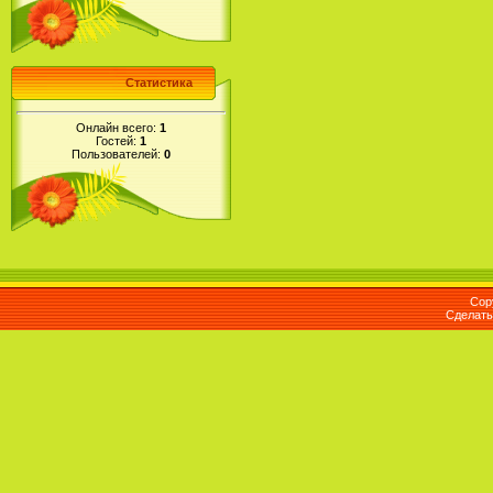
Статистика
Онлайн всего:
1
Гостей:
1
Пользователей:
0
Cop
Сделат