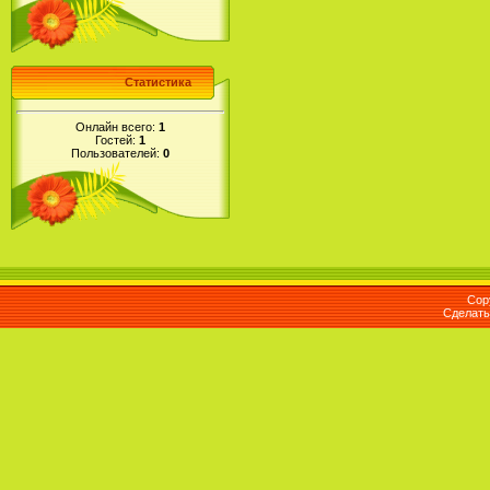
Статистика
Онлайн всего:
1
Гостей:
1
Пользователей:
0
Cop
Сделат