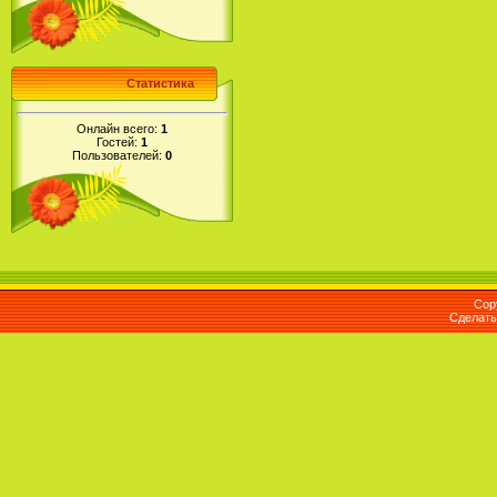
Статистика
Онлайн всего:
1
Гостей:
1
Пользователей:
0
Cop
Сделат