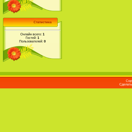
Статистика
Онлайн всего:
1
Гостей:
1
Пользователей:
0
Cop
Сделат