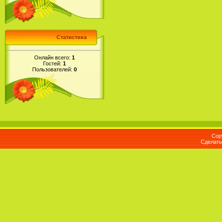
Статистика
Онлайн всего:
1
Гостей:
1
Пользователей:
0
Cop
Сделат