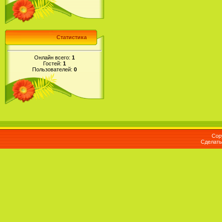
Статистика
Онлайн всего:
1
Гостей:
1
Пользователей:
0
Cop
Сделат