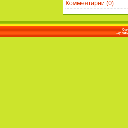
Комментарии (0)
Cop
Сделат