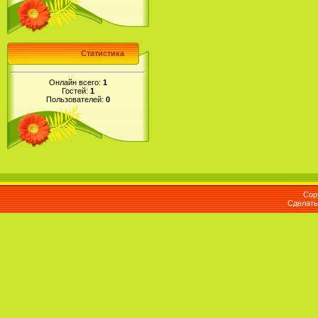
Статистика
Онлайн всего:
1
Гостей:
1
Пользователей:
0
Cop
Сделат